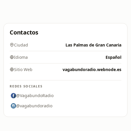
Contactos
Ciudad
Las Palmas de Gran Canaria
Idioma
Español
Sitio Web
vagabundoradio.webnode.es
REDES SOCIALES
@VagabundoRadio
@vagabundoradio