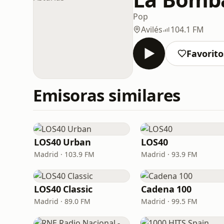
Pop
Avilés
104.1 FM
Favorito
Emisoras similares
LOS40 Urban
LOS40
Madrid · 103.9 FM
Madrid · 93.9 FM
LOS40 Classic
Cadena 100
Madrid · 89.0 FM
Madrid · 99.5 FM