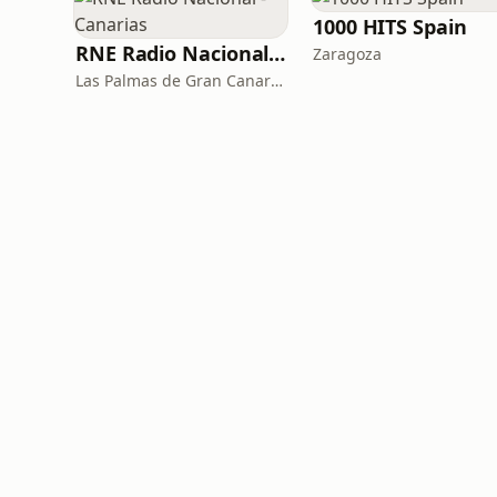
1000 HITS Spain
RNE Radio Nacional - Canarias
Zaragoza
Las Palmas de Gran Canaria · 92.8 FM