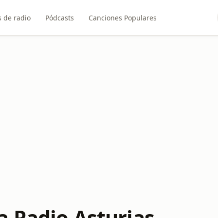
 de radio
Pódcasts
Canciones Populares
 Radio Asturias