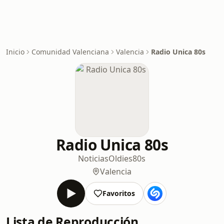
Inicio
Comunidad Valenciana
Valencia
Radio Unica 80s
Radio Unica 80s
Noticias
Oldies
80s
Valencia
Favoritos
Lista de Reproducción