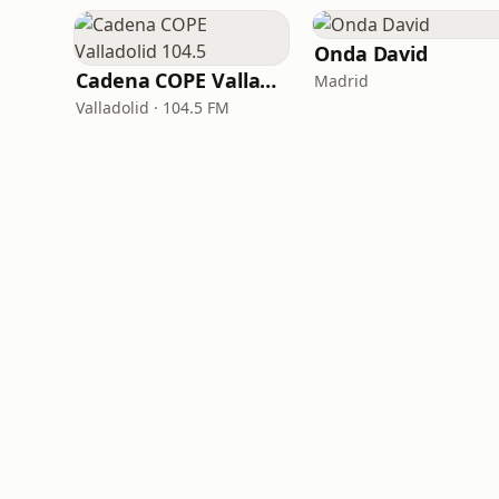
Onda David
Cadena COPE Valladolid 104.5
Madrid
Valladolid · 104.5 FM