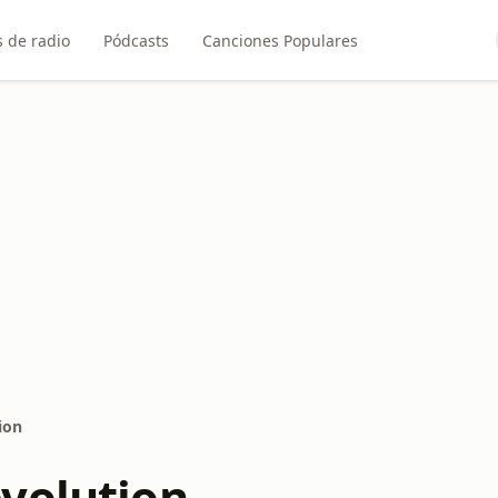
 de radio
Pódcasts
Canciones Populares
ion
volution