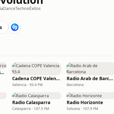
ia
Dance
Techno
Éxitos
s
Radio Amanecer Bierzo
Cadena COPE Valencia 93.4
Radio Arab de Barcelona
Valencia · 93.4 FM
Barcelona
Radio Calasparra
Radio Horizonte
Calasparra · 107.5 FM
Solsona · 107.9 FM