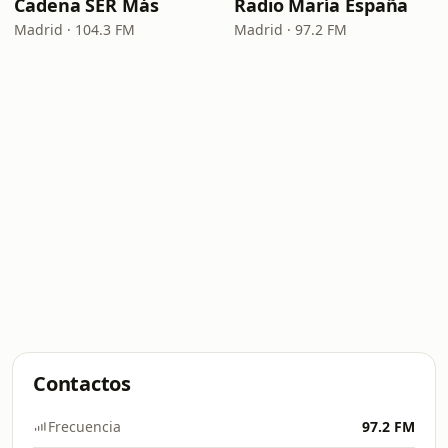
Cadena SER Más
Radio María España
Madrid · 104.3 FM
Madrid · 97.2 FM
Contactos
Frecuencia
97.2 FM