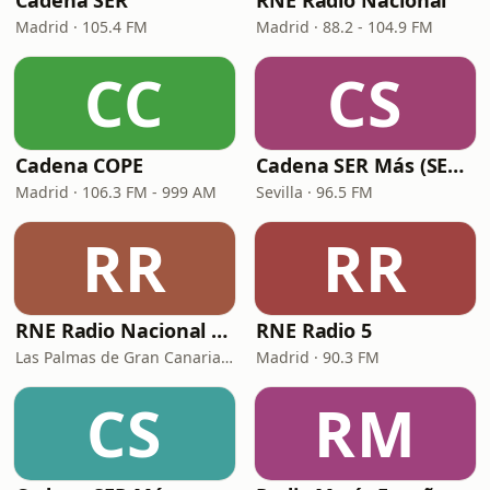
Cadena SER
RNE Radio Nacional
Madrid · 105.4 FM
Madrid · 88.2 - 104.9 FM
CC
CS
Cadena COPE
Cadena SER Más (SER+ Sevilla)
Madrid · 106.3 FM - 999 AM
Sevilla · 96.5 FM
RR
RR
RNE Radio Nacional - Canarias
RNE Radio 5
Las Palmas de Gran Canaria · 92.8 FM
Madrid · 90.3 FM
CS
RM