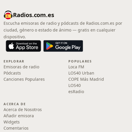
Radios.com.es
Escucha emisoras de radio y pódcasts de Radios.com.es por
ciudad, género o estado de ánimo — gratis en cualquier
dispositivo.
EXPLORAR
POPULARES
Emisoras de radio
Loca FM
Pódcasts
LOS40 Urban
Canciones Populares
COPE Más Madrid
LOS40
esRadio
ACERCA DE
Acerca de Nosotros
Añadir emisora
Widgets
Comentarios