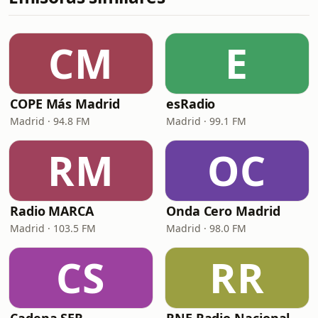
CM
E
COPE Más Madrid
esRadio
Madrid · 94.8 FM
Madrid · 99.1 FM
RM
OC
Radio MARCA
Onda Cero Madrid
Madrid · 103.5 FM
Madrid · 98.0 FM
CS
RR