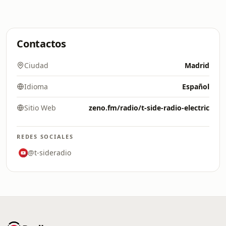
Contactos
Ciudad
Madrid
Idioma
Español
Sitio Web
zeno.fm/radio/t-side-radio-electric
REDES SOCIALES
@t-sideradio