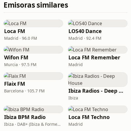
Emisoras similares
Loca FM
LOS40 Dance
Madrid · 96.0 FM
Madrid · 92.4 FM
Wifon FM
Loca FM Remember
Murcia · 97.5 FM
Madrid
Flaix FM
Ibiza Radios - Deep House
Barcelona · 105.7 FM
Ibiza
Ibiza BPM Radio
Loca FM Techno
Ibiza · DAB+ (Ibiza & Formentera, Madrid, Barcelona)
Madrid