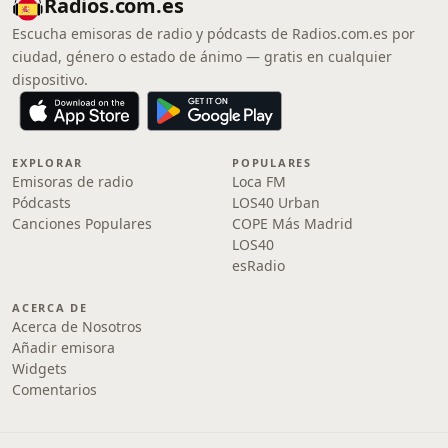
Radios.com.es
Escucha emisoras de radio y pódcasts de Radios.com.es por
ciudad, género o estado de ánimo — gratis en cualquier
dispositivo.
EXPLORAR
POPULARES
Emisoras de radio
Loca FM
Pódcasts
LOS40 Urban
Canciones Populares
COPE Más Madrid
LOS40
esRadio
ACERCA DE
Acerca de Nosotros
Añadir emisora
Widgets
Comentarios