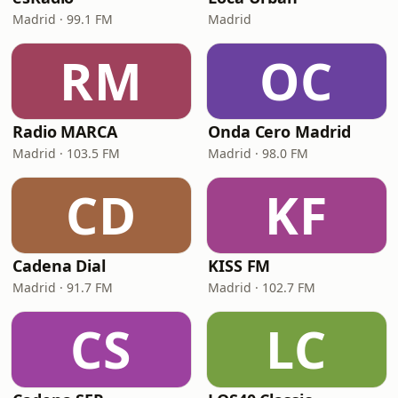
Madrid · 99.1 FM
Madrid
RM
OC
Radio MARCA
Onda Cero Madrid
Madrid · 103.5 FM
Madrid · 98.0 FM
CD
KF
Cadena Dial
KISS FM
Madrid · 91.7 FM
Madrid · 102.7 FM
CS
LC