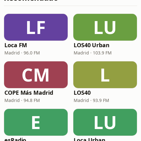
LF
LU
Loca FM
LOS40 Urban
Madrid · 96.0 FM
Madrid · 103.9 FM
CM
L
COPE Más Madrid
LOS40
Madrid · 94.8 FM
Madrid · 93.9 FM
E
LU
esRadio
Loca Urban