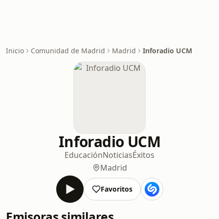
Inicio
Comunidad de Madrid
Madrid
Inforadio UCM
Inforadio UCM
Educación
Noticias
Éxitos
Madrid
Favoritos
Emisoras similares