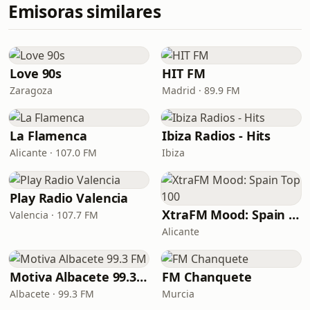
Emisoras similares
Love 90s
HIT FM
Zaragoza
Madrid · 89.9 FM
La Flamenca
Ibiza Radios - Hits
Alicante · 107.0 FM
Ibiza
Play Radio Valencia
XtraFM Mood: Spain Top 100
Valencia · 107.7 FM
Alicante
Motiva Albacete 99.3 FM
FM Chanquete
Albacete · 99.3 FM
Murcia