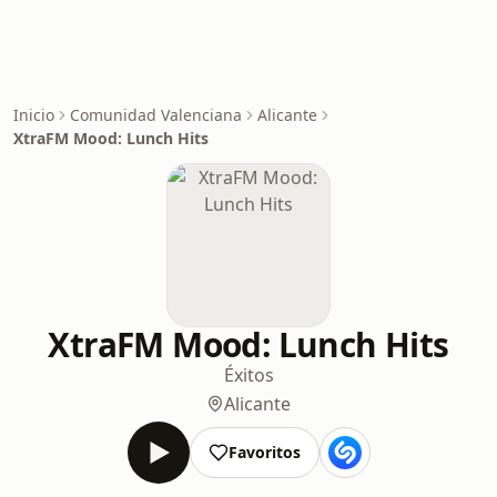
Inicio
Comunidad Valenciana
Alicante
XtraFM Mood: Lunch Hits
XtraFM Mood: Lunch Hits
Éxitos
Alicante
Favoritos