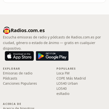
Radios.com.es
Escucha emisoras de radio y pódcasts de Radios.com.es por
ciudad, género o estado de ánimo — gratis en cualquier
dispositivo.
EXPLORAR
POPULARES
Emisoras de radio
Loca FM
Pódcasts
COPE Más Madrid
Canciones Populares
LOS40 Urban
LOS40
esRadio
ACERCA DE
Acerca de Nosotros