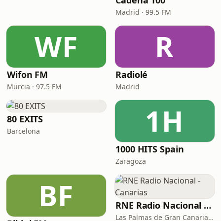
Cadena 100
Madrid · 99.5 FM
WF
R
Wifon FM
Radiolé
Murcia · 97.5 FM
Madrid
1H
80 EXITS
Barcelona
1000 HITS Spain
Zaragoza
BF
RNE Radio Nacional - Canarias
Las Palmas de Gran Canaria · 92.8 FM