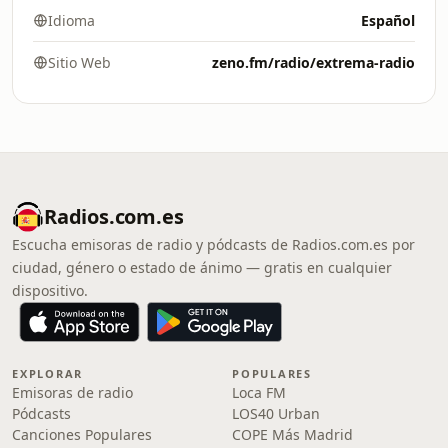
Idioma
Español
Sitio Web
zeno.fm/radio/extrema-radio
Radios.com.es
Escucha emisoras de radio y pódcasts de Radios.com.es por
ciudad, género o estado de ánimo — gratis en cualquier
dispositivo.
EXPLORAR
POPULARES
Emisoras de radio
Loca FM
Pódcasts
LOS40 Urban
Canciones Populares
COPE Más Madrid