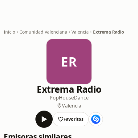
Inicio
Comunidad Valenciana
Valencia
Extrema Radio
ER
Extrema Radio
Pop
House
Dance
Valencia
Favoritos
Emisoras similares