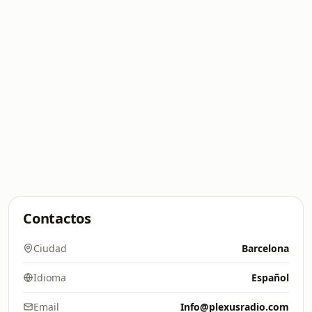
Contactos
Ciudad
Barcelona
Idioma
Español
Email
Info@plexusradio.com