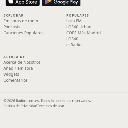
EXPLORAR
POPULARES
Emisoras de radio
Loca FM
Pódcasts
LOS40 Urban
Canciones Populares
COPE Más Madrid
LOS40
esRadio
ACERCA DE
Acerca de Nosotros
Añadir emisora
Widgets
Comentarios
© 2026 Radios.com.es. Todos los derechos reservados.
Política de Privacidad
Términos de Uso