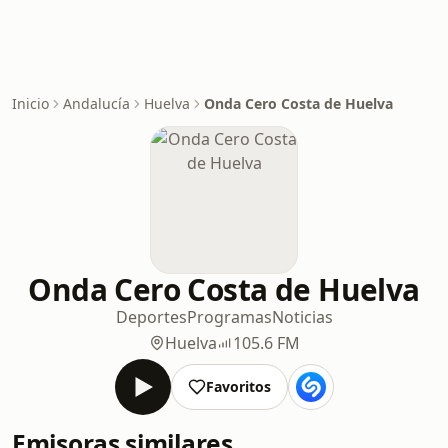
Inicio
Andalucía
Huelva
Onda Cero Costa de Huelva
Onda Cero Costa de Huelva
Deportes
Programas
Noticias
Huelva
105.6 FM
Favoritos
Emisoras similares