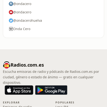
@ondacero
@ondacero
@ondacerohuelva
Onda Cero
Radios.com.es
Escucha emisoras de radio y pódcasts de Radios.com.es por
ciudad, género o estado de ánimo — gratis en cualquier
dispositivo.
EXPLORAR
POPULARES
Emisoras de radio
Loca FM