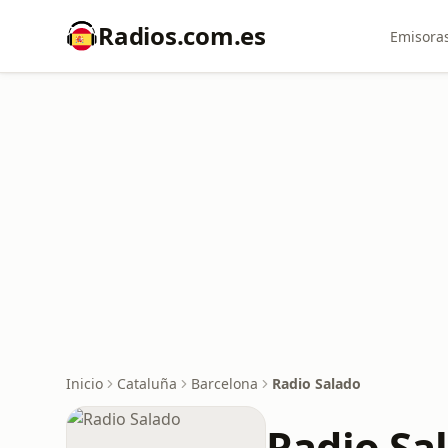
Radios.com.es
Emisoras
Inicio
Cataluña
Barcelona
Radio Salado
Radio Sa