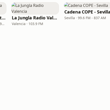
Cadena COPE - Sevill
Cadena COPE - Santa Cruz de Tenerife
La Jungla Radio Valencia
Sevilla · 99.6 FM - 837 AM
Santa Cruz de Tenerife · 97.1 FM - 882 AM
Valencia · 103.9 FM