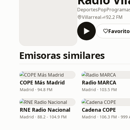
Deportes
Pop
Programa
Villarreal
92.2 FM
Favorito
Emisoras similares
COPE Más Madrid
Radio MARCA
Madrid · 94.8 FM
Madrid · 103.5 FM
RNE Radio Nacional
Cadena COPE
Madrid · 88.2 - 104.9 FM
Madrid · 106.3 FM - 999