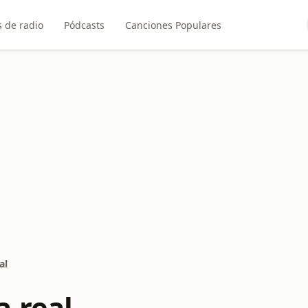
 de radio
Pódcasts
Canciones Populares
al
a-real