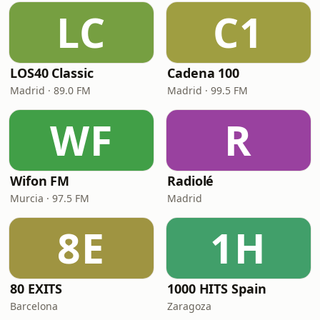
LC
C1
LOS40 Classic
Cadena 100
Madrid · 89.0 FM
Madrid · 99.5 FM
WF
R
Wifon FM
Radiolé
Murcia · 97.5 FM
Madrid
8E
1H
80 EXITS
1000 HITS Spain
Barcelona
Zaragoza