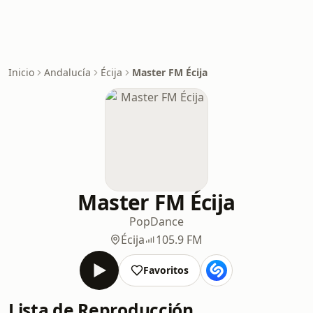
Inicio
Andalucía
Écija
Master FM Écija
Master FM Écija
Pop
Dance
Écija
105.9 FM
Favoritos
Lista de Reproducción