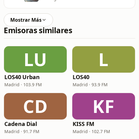
Mostrar Más
Emisoras similares
LU
L
LOS40 Urban
LOS40
Madrid · 103.9 FM
Madrid · 93.9 FM
CD
KF
Cadena Dial
KISS FM
Madrid · 91.7 FM
Madrid · 102.7 FM