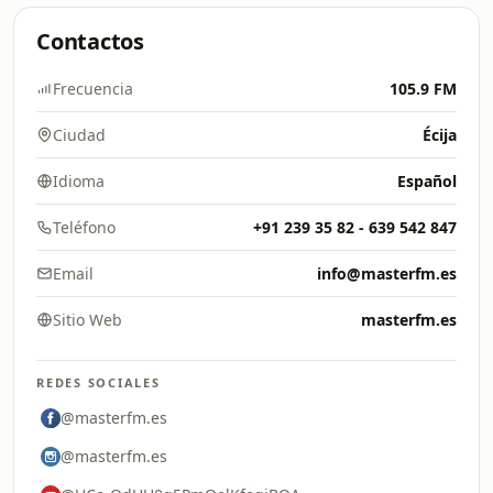
Contactos
Frecuencia
105.9 FM
Ciudad
Écija
Idioma
Español
Teléfono
+91 239 35 82 - 639 542 847
Email
info@masterfm.es
Sitio Web
masterfm.es
REDES SOCIALES
@masterfm.es
@masterfm.es