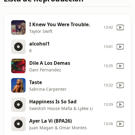
I Knew You Were Trouble.
13:42
Taylor Swift
alcohol1
13:41
8
Dile A Los Demas
13:35
Dani Fernandez
Taste
13:32
Sabrina Carpenter
Happiness Is So Sad
13:29
Swedish House Mafia & Lykke Li
Ayer La Vi (BPA26)
13:26
Juan Magan & Omar Montes