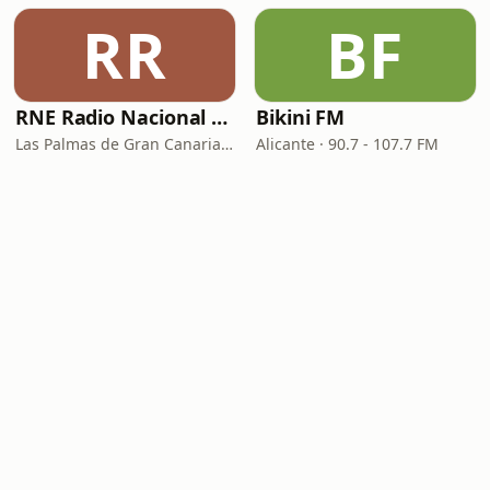
RR
BF
RNE Radio Nacional - Canarias
Bikini FM
Las Palmas de Gran Canaria · 92.8 FM
Alicante · 90.7 - 107.7 FM