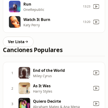
Run
13:23
OneRepublic
Watch It Burn
13:20
Katy Perry
Ver Lista
Canciones Populares
End of the World
1
Miley Cyrus
As It Was
2
Harry Styles
Quiero Decirte
3
Abraham Mateo & Ana Mena