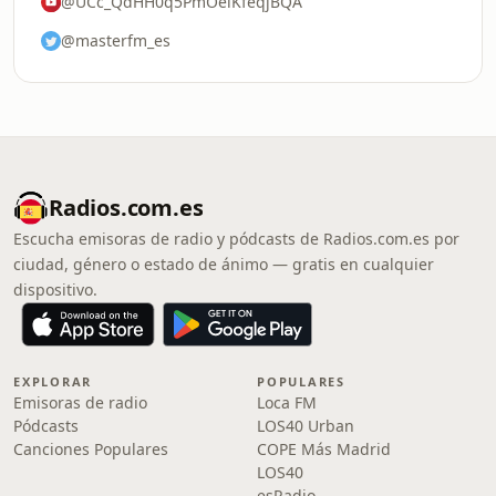
@UCc_QdHH0q5PmOelKfeqjBQA
@masterfm_es
Radios.com.es
Escucha emisoras de radio y pódcasts de Radios.com.es por
ciudad, género o estado de ánimo — gratis en cualquier
dispositivo.
EXPLORAR
POPULARES
Emisoras de radio
Loca FM
Pódcasts
LOS40 Urban
Canciones Populares
COPE Más Madrid
LOS40
esRadio