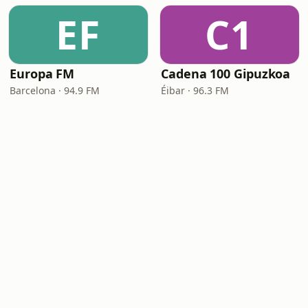
EF
C1
Europa FM
Cadena 100 Gipuzkoa
Barcelona · 94.9 FM
Éibar · 96.3 FM