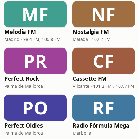
MF
NF
Melodía FM
Nostalgia FM
Madrid · 98.4 FM, 106.8 FM
Málaga · 102.2 FM
PR
CF
Perfect Rock
Cassette FM
Palma de Mallorca
Alicante · 101.2 FM / 107.7 FM
PO
RF
Perfect Oldies
Radio Fórmula Mega
Palma de Mallorca
Marbella