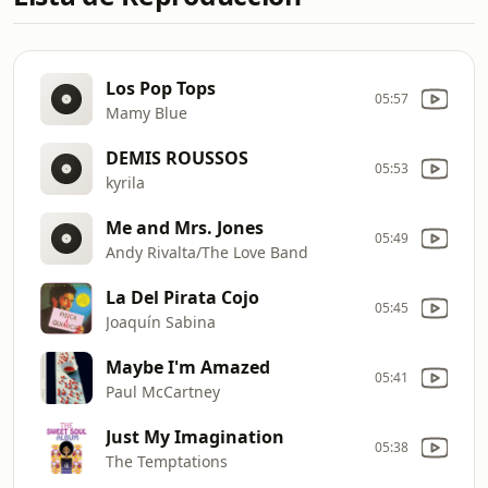
Los Pop Tops
05:57
Mamy Blue
DEMIS ROUSSOS
05:53
kyrila
Me and Mrs. Jones
05:49
Andy Rivalta/The Love Band
La Del Pirata Cojo
05:45
Joaquín Sabina
Maybe I'm Amazed
05:41
Paul McCartney
Just My Imagination
05:38
The Temptations