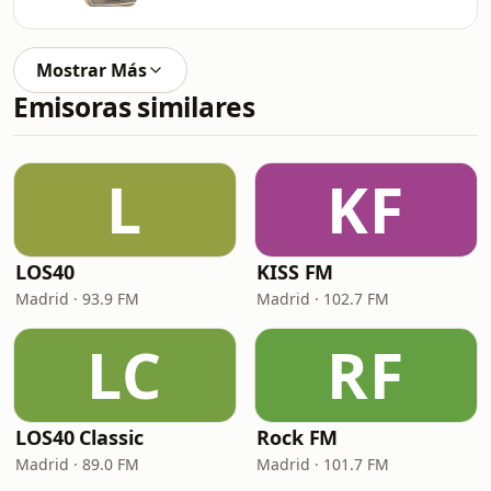
Mostrar Más
Emisoras similares
L
KF
LOS40
KISS FM
Madrid · 93.9 FM
Madrid · 102.7 FM
LC
RF
LOS40 Classic
Rock FM
Madrid · 89.0 FM
Madrid · 101.7 FM