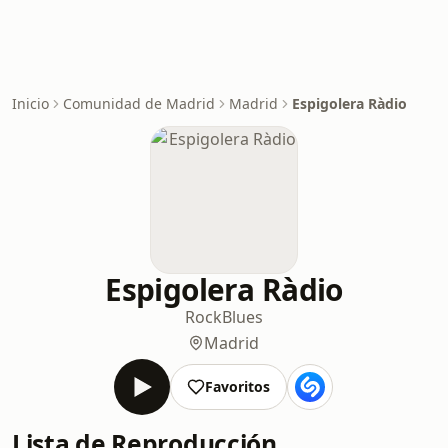
Inicio
Comunidad de Madrid
Madrid
Espigolera Ràdio
Espigolera Ràdio
Rock
Blues
Madrid
Favoritos
Lista de Reproducción