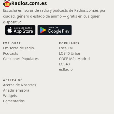
Radios.com.es
Escucha emisoras de radio y pódcasts de Radios.com.es por
ciudad, género o estado de ánimo — gratis en cualquier
dispositivo.
EXPLORAR
POPULARES
Emisoras de radio
Loca FM
Pódcasts
LOS40 Urban
Canciones Populares
COPE Más Madrid
LOS40
esRadio
ACERCA DE
Acerca de Nosotros
Añadir emisora
Widgets
Comentarios