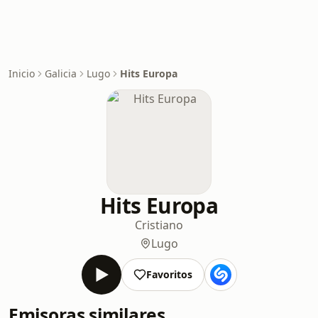
Inicio
Galicia
Lugo
Hits Europa
Hits Europa
Cristiano
Lugo
Favoritos
Emisoras similares