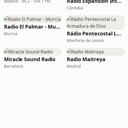
Radio Expansión Internacional
Madrid · 94.2 - 104.1 FM
Córdoba
Radio El Palmar - Murcia
Rádio Pentecostal La Armadura de Dios
Murcia
Monforte de Lemos
Miracle Sound Radio
Radio Maitreya
Barcelona
Madrid