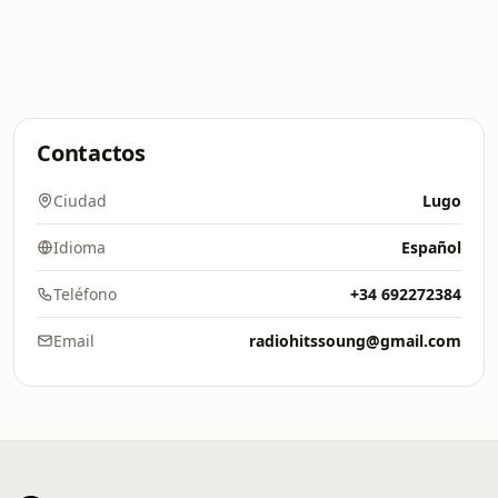
Contactos
Ciudad
Lugo
Idioma
Español
Teléfono
+34 692272384
Email
radiohitssoung@gmail.com