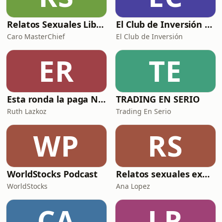
Relatos Sexuales Liberales
El Club de Inversión podcast
Caro MasterChief
El Club de Inversión
ER
TE
Esta ronda la paga Newton
TRADING EN SERIO
Ruth Lazkoz
Trading En Serio
WP
RS
WorldStocks Podcast
Relatos sexuales explícitos
WorldStocks
Ana Lopez
CA
LR