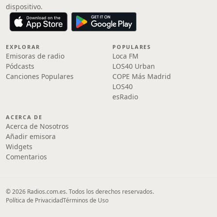
dispositivo.
EXPLORAR
POPULARES
Emisoras de radio
Loca FM
Pódcasts
LOS40 Urban
Canciones Populares
COPE Más Madrid
LOS40
esRadio
ACERCA DE
Acerca de Nosotros
Añadir emisora
Widgets
Comentarios
© 2026 Radios.com.es. Todos los derechos reservados.
Política de Privacidad
Términos de Uso