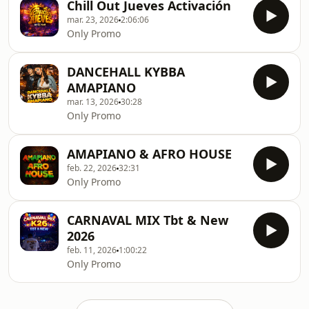
Chill Out Jueves Activación
mar. 23, 2026
2:06:06
Only Promo
DANCEHALL KYBBA
AMAPIANO
mar. 13, 2026
30:28
Only Promo
AMAPIANO & AFRO HOUSE
feb. 22, 2026
32:31
Only Promo
CARNAVAL MIX Tbt & New
2026
feb. 11, 2026
1:00:22
Only Promo