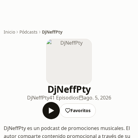
Inicio
Pódcasts
DjNeffPty
DjNeffPty
DjNeffPty
41 Episodios
ago. 5, 2026
Favoritos
DjNeffPty es un podcast de promociones musicales. El
autor comparte contenido promocional a través de su