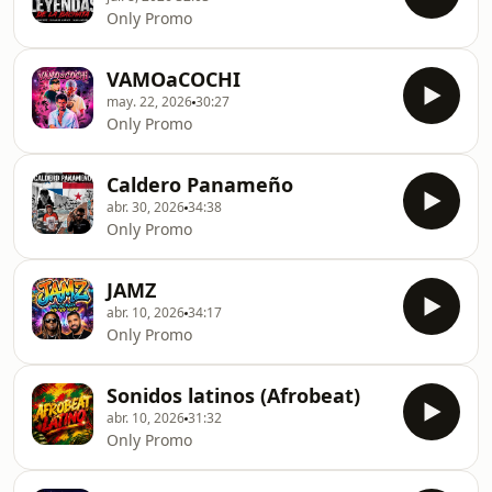
Only Promo
VAMOaCOCHI
may. 22, 2026
30:27
Only Promo
Caldero Panameño
abr. 30, 2026
34:38
Only Promo
JAMZ
abr. 10, 2026
34:17
Only Promo
Sonidos latinos (Afrobeat)
abr. 10, 2026
31:32
Only Promo