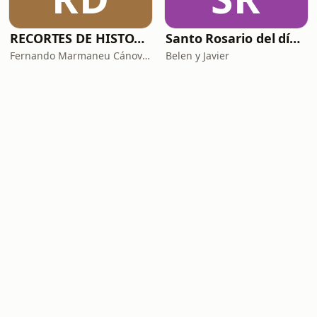
RECORTES DE HISTORIA Y CIENCIA
Santo Rosario del día. 🙏 Reza con nosotros en castellano 🇪🇸
Fernando Marmaneu Cánovas
Belen y Javier