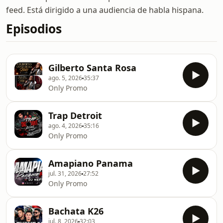
feed. Está dirigido a una audiencia de habla hispana.
Episodios
Gilberto Santa Rosa
ago. 5, 2026
35:37
Only Promo
Trap Detroit
ago. 4, 2026
35:16
Only Promo
Amapiano Panama
jul. 31, 2026
27:52
Only Promo
Bachata K26
jul. 8, 2026
32:03