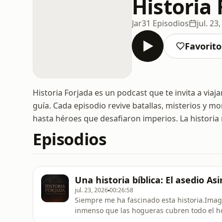
Historia 
Jar
31 Episodios
jul. 23
Favorito
Historia Forjada es un podcast que te invita a viaj
guía. Cada episodio revive batallas, misterios y mo
hasta héroes que desafiaron imperios. La historia 
Episodios
Una historia bíblica: El asedio Asi
jul. 23, 2026
00:26:58
Siempre me ha fascinado esta historia.Imagi
inmenso que las hogueras cubren todo el h
terminado... y que, aun así, la historia to