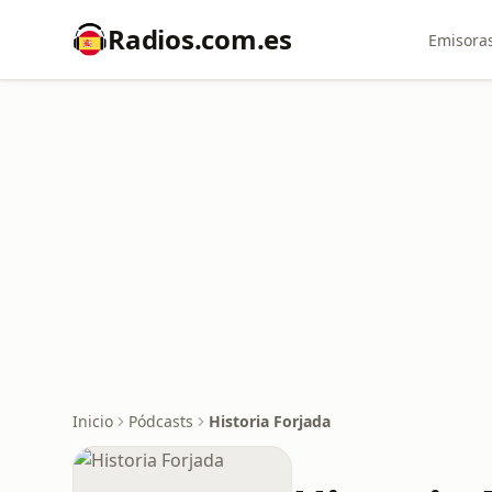
Radios.com.es
Emisoras
Inicio
Pódcasts
Historia Forjada