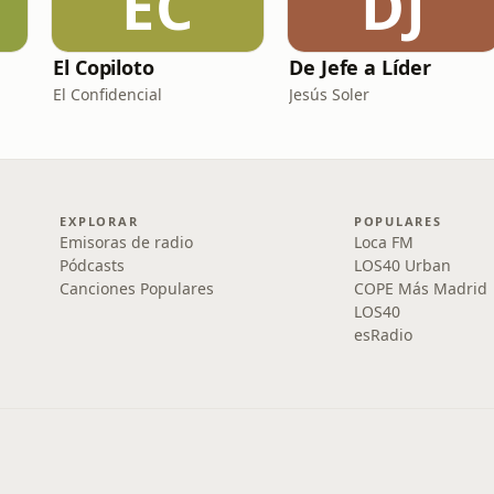
EC
DJ
El Copiloto
De Jefe a Líder
El Confidencial
Jesús Soler
EXPLORAR
POPULARES
Emisoras de radio
Loca FM
Pódcasts
LOS40 Urban
Canciones Populares
COPE Más Madrid
LOS40
esRadio