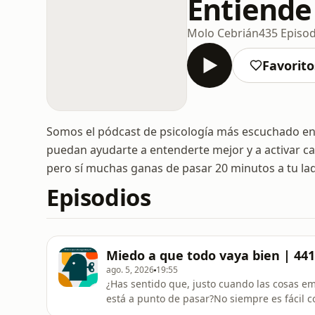
Entiende
Molo Cebrián
435 Episod
Favorito
Somos el pódcast de psicología más escuchado en 
puedan ayudarte a entenderte mejor y a activar cam
pero sí muchas ganas de pasar 20 minutos a tu lad
Episodios
Miedo a que todo vaya bien | 441
ago. 5, 2026
19:55
¿Has sentido que, justo cuando las cosas em
está a punto de pasar?No siempre es fácil c
alerta y convierte la tranquilidad en una 