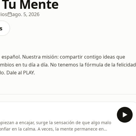
 Tu Mente
ios
ago. 5, 2026
s
español. Nuestra misión: compartir contigo ideas que
bios en tu día a día. No tenemos la fórmula de la felicidad
o. Dale al PLAY.
piezan a encajar, surge la sensación de que algo malo
onfiar en la calma. A veces, la mente permanece en
señal de peligro. Entonces surgen pensamientos como