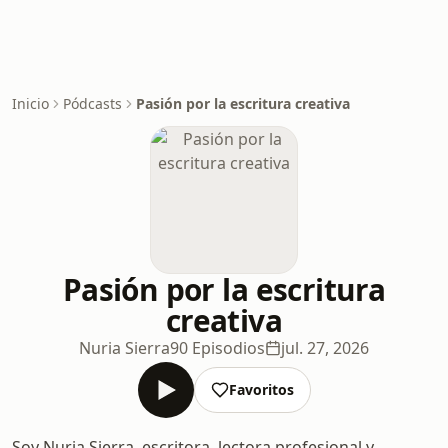
Inicio
Pódcasts
Pasión por la escritura creativa
Pasión por la escritura
creativa
Nuria Sierra
90 Episodios
jul. 27, 2026
Favoritos
Soy Nuria Sierra, escritora, lectora profesional y