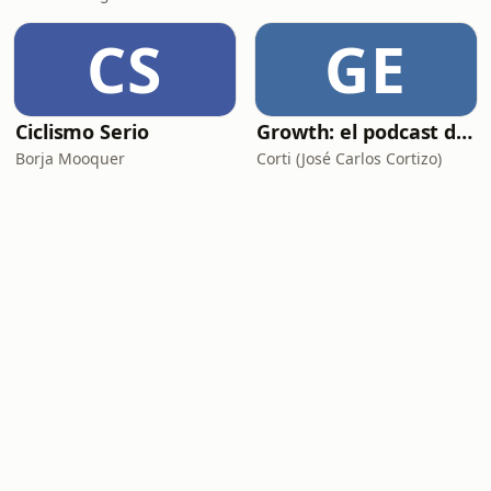
CS
GE
Ciclismo Serio
Growth: el podcast de Product Hackers 🚀
Borja Mooquer
Corti (José Carlos Cortizo)