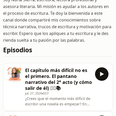
asesora literaria. Mi misión es ayudar a los autores en
el proceso de escritura. Te doy la bienvenida a este
canal donde compartiré mis conocimientos sobre
técnica narrativa, trucos de escritura y motivación para
escribir. Espero que los apliques a tu escritura y le des
rienda suelta a tu pasión por las palabras.
Episodios
El capítulo más difícil no es
el primero. El pantano
narrativo del 2° acto (y cómo
salir de él) ✍🏻📚
jul. 27, 2026
557
¿Crees que el momento más difícil de
escribir una novela es empezar? En
realidad, muchas escritoras
descubren que el verdadero reto