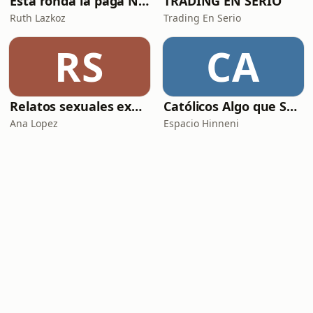
Esta ronda la paga Newton
TRADING EN SERIO
Ruth Lazkoz
Trading En Serio
RS
CA
Relatos sexuales explícitos
Católicos Algo que Saber
Ana Lopez
Espacio Hinneni