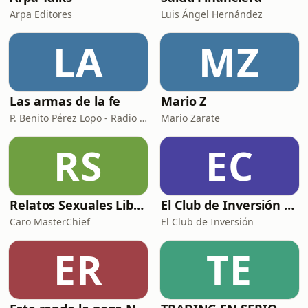
Arpa Editores
Luis Ángel Hernández
LA
MZ
Las armas de la fe
Mario Z
P. Benito Pérez Lopo - Radio María ESP
Mario Zarate
RS
EC
Relatos Sexuales Liberales
El Club de Inversión podcast
Caro MasterChief
El Club de Inversión
ER
TE