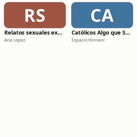
RS
CA
Relatos sexuales explícitos
Católicos Algo que Saber
Ana Lopez
Espacio Hinneni