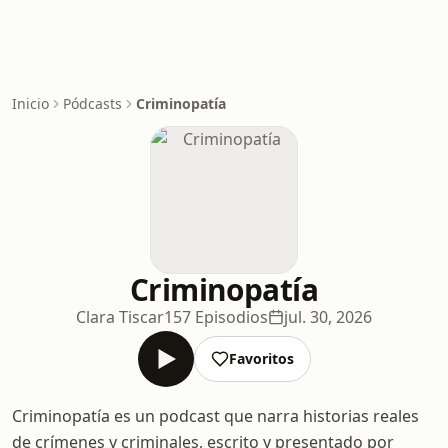
Inicio
Pódcasts
Criminopatía
Criminopatía
Clara Tiscar
157 Episodios
jul. 30, 2026
Favoritos
Criminopatía es un podcast que narra historias reales
de crímenes y criminales, escrito y presentado por