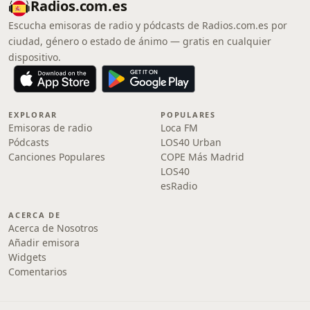
Radios.com.es
Escucha emisoras de radio y pódcasts de Radios.com.es por
ciudad, género o estado de ánimo — gratis en cualquier
dispositivo.
EXPLORAR
POPULARES
Emisoras de radio
Loca FM
Pódcasts
LOS40 Urban
Canciones Populares
COPE Más Madrid
LOS40
esRadio
ACERCA DE
Acerca de Nosotros
Añadir emisora
Widgets
Comentarios