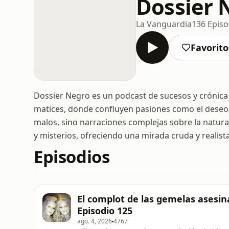
Dossier 
La Vanguardia
136 Episo
Favorito
Dossier Negro es un podcast de sucesos y crónica 
matices, donde confluyen pasiones como el deseo, la
malos, sino narraciones complejas sobre la natur
y misterios, ofreciendo una mirada cruda y realista
Episodios
El complot de las gemelas asesina
Episodio 125
ago. 4, 2026
4767