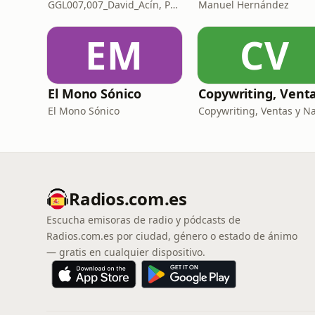
GGL007,007_David_Acín, Pablo_Ortega, 58, AlbertoBond y Claalc
Manuel Hernández
EM
CV
El Mono Sónico
El Mono Sónico
Radios.com.es
Escucha emisoras de radio y pódcasts de
Radios.com.es por ciudad, género o estado de ánimo
— gratis en cualquier dispositivo.