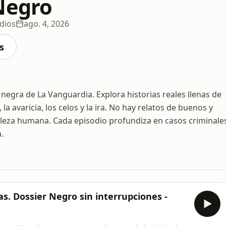
Negro
dios
ago. 4, 2026
s
negra de La Vanguardia. Explora historias reales llenas de
 avaricia, los celos y la ira. No hay relatos de buenos y
aleza humana. Cada episodio profundiza en casos criminale
.
s. Dossier Negro sin interrupciones -