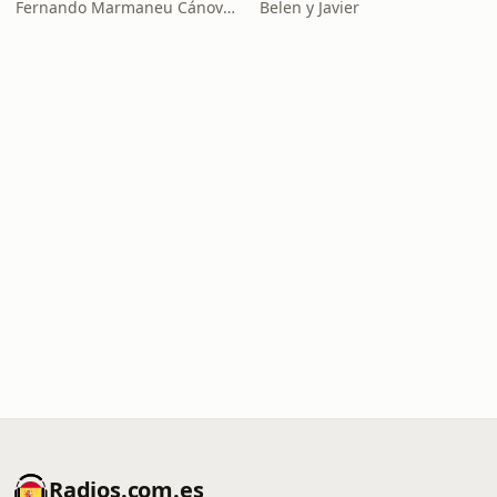
Fernando Marmaneu Cánovas
Belen y Javier
Radios.com.es