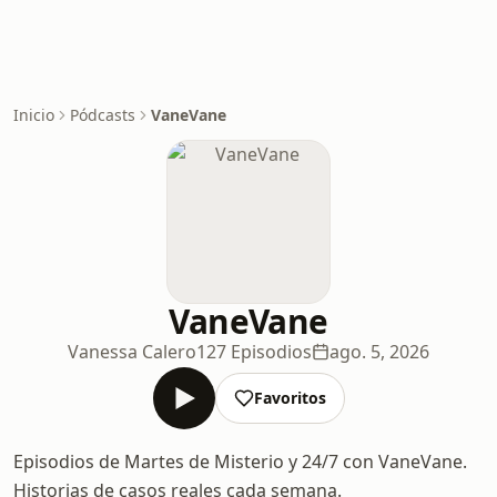
Inicio
Pódcasts
VaneVane
VaneVane
Vanessa Calero
127 Episodios
ago. 5, 2026
Favoritos
Episodios de Martes de Misterio y 24/7 con VaneVane.
Historias de casos reales cada semana.