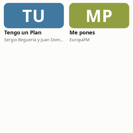
TU
MP
Tengo un Plan
Me pones
Sergio Beguería y Juan Domínguez
EuropaFM