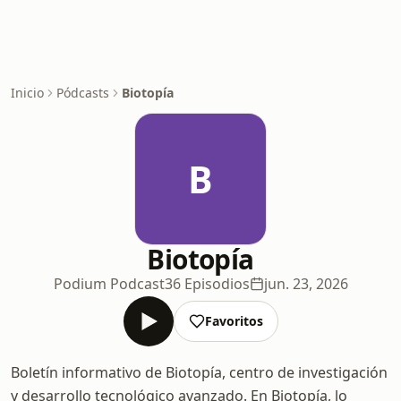
Inicio
Pódcasts
Biotopía
B
Biotopía
Podium Podcast
36 Episodios
jun. 23, 2026
Favoritos
Boletín informativo de Biotopía, centro de investigación
y desarrollo tecnológico avanzado. En Biotopía, lo