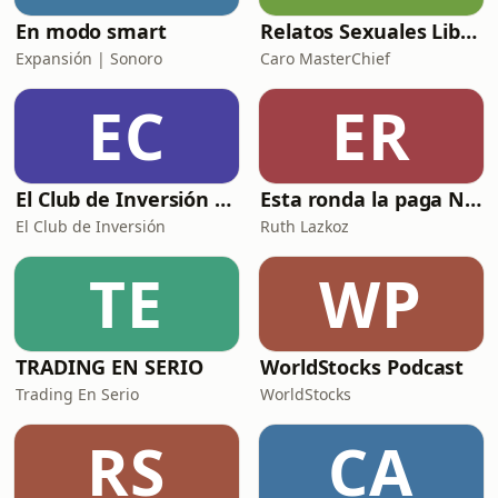
En modo smart
Relatos Sexuales Liberales
Expansión | Sonoro
Caro MasterChief
EC
ER
El Club de Inversión podcast
Esta ronda la paga Newton
El Club de Inversión
Ruth Lazkoz
TE
WP
TRADING EN SERIO
WorldStocks Podcast
Trading En Serio
WorldStocks
RS
CA