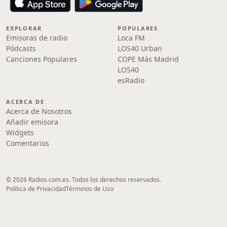
EXPLORAR
POPULARES
Emisoras de radio
Loca FM
Pódcasts
LOS40 Urban
Canciones Populares
COPE Más Madrid
LOS40
esRadio
ACERCA DE
Acerca de Nosotros
Añadir emisora
Widgets
Comentarios
© 2026 Radios.com.es. Todos los derechos reservados.
Política de Privacidad
Términos de Uso