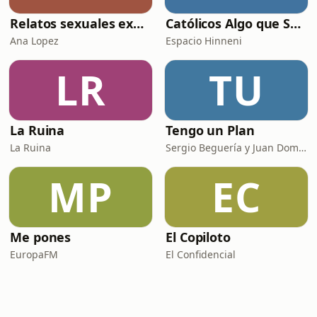
Relatos sexuales explícitos
Católicos Algo que Saber
Ana Lopez
Espacio Hinneni
LR
TU
La Ruina
Tengo un Plan
La Ruina
Sergio Beguería y Juan Domínguez
MP
EC
Me pones
El Copiloto
EuropaFM
El Confidencial