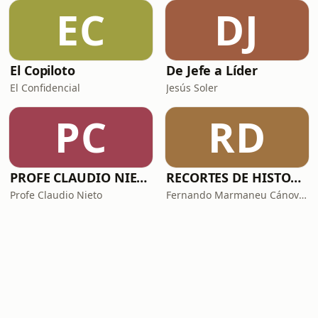
EC
DJ
El Copiloto
De Jefe a Líder
El Confidencial
Jesús Soler
PC
RD
PROFE CLAUDIO NIETO
RECORTES DE HISTORIA Y CIENCIA
Profe Claudio Nieto
Fernando Marmaneu Cánovas