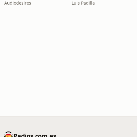
Audiodesires
Luis Padilla
Radios.com.es