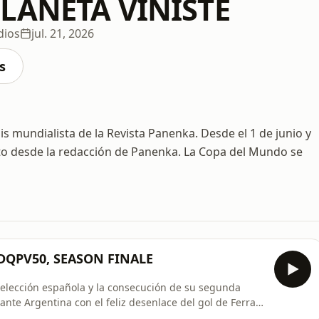
PLANETA VINISTE
dios
jul. 21, 2026
s
 mundialista de la Revista Panenka. Desde el 1 de junio y
ecto desde la redacción de Panenka. La Copa del Mundo se
DQPV50, SEASON FINALE
selección española y la consecución de su segunda
ante Argentina con el feliz desenlace del gol de Ferran
 el Antonín Arena, lo hacemos desde la Casa Cupra Raval