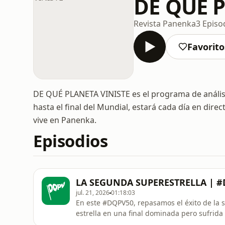
DE QUÉ 
Revista Panenka
3 Episo
Favorito
DE QUÉ PLANETA VINISTE es el programa de análisis
hasta el final del Mundial, estará cada día en dir
vive en Panenka.
Episodios
LA SEGUNDA SUPERESTRELLA | #
jul. 21, 2026
01:18:03
En este #DQPV50, repasamos el éxito de la 
estrella en una final dominada pero sufrida 
Torres. En este capítulo, en lugar de estar