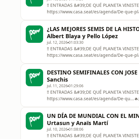
‼️ ENTRADAS &#39;DE QUÉ PLANETA VINIST
https://www.casa.seat/es/agenda/De-que-pla
cuadragésimo tercer episodio de ‘DE QUÉ PLA
Mundial! Segundo día consecutivo sin part
¿LAS MEJORES SEMIS DE LA HIST
del Mundo… Hoy, junto a Jaume Naveira, Car
Albert Blaya y Pello López
jul. 12, 2026
01:03:30
‼️ ENTRADAS &#39;DE QUÉ PLANETA VINIST
https://www.casa.seat/es/agenda/De-que-pla
cuadragésimo segundo episodio de ‘DE QUÉ 
e Inglaterra consiguen vencer en la prórrog
DESTINO SEMIFINALES CON JOSE S
quedan definidas las cuatro mejores selec
Sanchis
jul. 11, 2026
01:29:06
‼️ ENTRADAS &#39;DE QUÉ PLANETA VINIST
https://www.casa.seat/es/agenda/De-qu...🔥
QUÉ PLANETA VINISTE’!🌎 Merino ya es histor
en el último suspiro y Francia aguarda a la 
UN DÍA DE MUNDIAL CON EL MINI
Sanchis y Álex López, pero también sobre t
Urtasun y Anaïs Martí
jul. 10, 2026
01:08:06
‼️ ENTRADAS &#39;DE QUÉ PLANETA VINIST