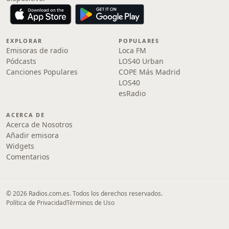
EXPLORAR
POPULARES
Emisoras de radio
Loca FM
Pódcasts
LOS40 Urban
Canciones Populares
COPE Más Madrid
LOS40
esRadio
ACERCA DE
Acerca de Nosotros
Añadir emisora
Widgets
Comentarios
© 2026 Radios.com.es. Todos los derechos reservados.
Política de Privacidad
Términos de Uso