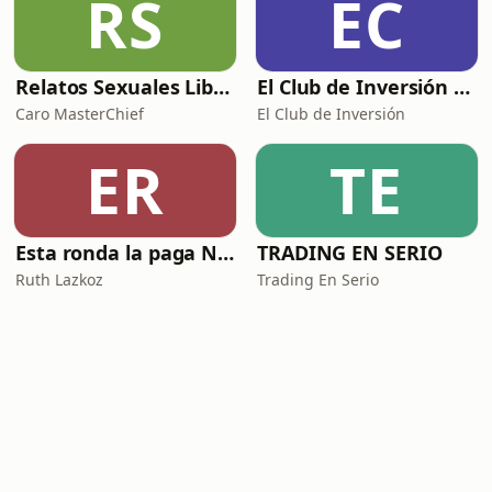
RS
EC
Relatos Sexuales Liberales
El Club de Inversión podcast
Caro MasterChief
El Club de Inversión
ER
TE
Esta ronda la paga Newton
TRADING EN SERIO
Ruth Lazkoz
Trading En Serio