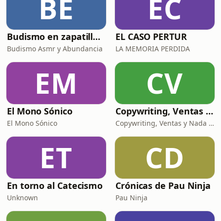
BE
EC
Budismo en zapatillas, El budismo sin sermones
EL CASO PERTUR
Budismo Asmr y Abundancia
LA MEMORIA PERDIDA
EM
CV
El Mono Sónico
Copywriting, Ventas y Nada que perder
El Mono Sónico
Copywriting, Ventas y Nada que Perder
ET
CD
En torno al Catecismo
Crónicas de Pau Ninja
Unknown
Pau Ninja