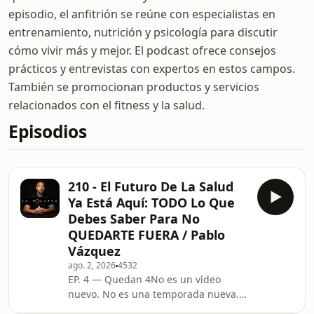
episodio, el anfitrión se reúne con especialistas en
entrenamiento, nutrición y psicología para discutir
cómo vivir más y mejor. El podcast ofrece consejos
prácticos y entrevistas con expertos en estos campos.
También se promocionan productos y servicios
relacionados con el fitness y la salud.
Episodios
210 - El Futuro De La Salud
Ya Está Aquí: TODO Lo Que
Debes Saber Para No
QUEDARTE FUERA / Pablo
Vázquez
ago. 2, 2026
4532
EP. 4 — Quedan 4No es un vídeo
nuevo. No es una temporada nueva.
Es otra cosa, y estamos a mitad de