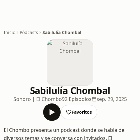
Inicio
Pódcasts
Sabilulía Chombal
Sabilulía Chombal
Sonoro | El Chombo
92 Episodios
sep. 29, 2025
Favoritos
El Chombo presenta un podcast donde se habla de
diversos temas y se conversa con invitados. El