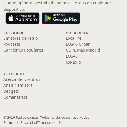
ciudad, género o estado de ánimo — gratis en cualquier
dispositivo.
EXPLORAR
POPULARES
Emisoras de radio
Loca FM
Pódcasts
LOS40 Urban
Canciones Populares
COPE Más Madrid
LOS40
esRadio
ACERCA DE
Acerca de Nosotros
Añadir emisora
Widgets
Comentarios
© 2026 Radios.com.es. Todos los derechos reservados.
Política de Privacidad
Términos de Uso