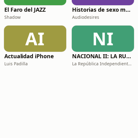
El Faro del JAZZ
Historias de sexo muy intensas y calientes
Shadow
Audiodesires
AI
NI
Actualidad iPhone
NACIONAL II: LA RUTA DEL EXILIO
Luis Padilla
La República Independiente de la Radio