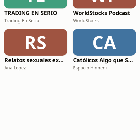
TRADING EN SERIO
WorldStocks Podcast
Trading En Serio
WorldStocks
RS
CA
Relatos sexuales explícitos
Católicos Algo que Saber
Ana Lopez
Espacio Hinneni