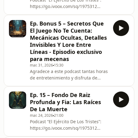
elejercitodelostristes@gmail.com
https://go.ivoox.com/sq/1975312
Instagram: @ejercitotristes
Canal de YouTube:
https://www.youtube.com/channel/UC3BPSPOWWl
Ep. Bonus 5 – Secretos Que
Facebook:
El Juego No Te Cuenta:
https://www.facebook.com/profile.php?
Mecánicas Ocultas, Detalles
id=100093325675156 Correo
Invisibles Y Lore Entre
electrónico:
Líneas - Episodio exclusivo
elejercitodelostristes@gmail.com
Instagram: @ejercitotristes
para mecenas
mar. 31, 2026
15:30
Agradece a este podcast tantas horas
de entretenimiento y disfruta de
episodios exclusivos como éste.
¡Apóyale en iVoox! Podcast “El Ejército
Ep. 15 – Fondo De Raiz
De Los Tristes”:
Profunda y Fia: Las Raíces
https://go.ivoox.com/sq/1975312
De La Muerte
Canal de YouTube:
mar. 24, 2026
21:00
https://www.youtube.com/channel/UC3BPSPOWWl
Podcast “El Ejército De Los Tristes”:
Facebook:
https://go.ivoox.com/sq/1975312
https://www.facebook.com/profile.php?
Canal de YouTube:
id=100093325675156 Correo