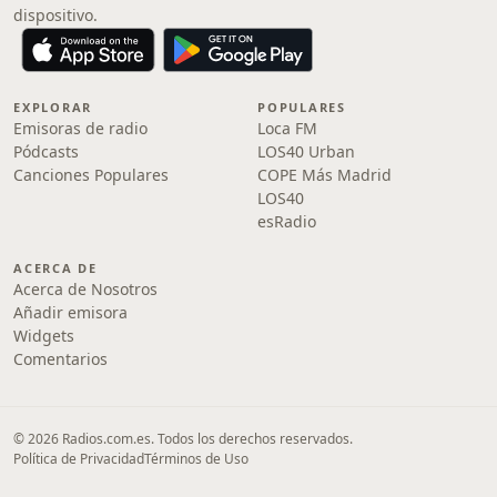
dispositivo.
EXPLORAR
POPULARES
Emisoras de radio
Loca FM
Pódcasts
LOS40 Urban
Canciones Populares
COPE Más Madrid
LOS40
esRadio
ACERCA DE
Acerca de Nosotros
Añadir emisora
Widgets
Comentarios
© 2026 Radios.com.es. Todos los derechos reservados.
Política de Privacidad
Términos de Uso