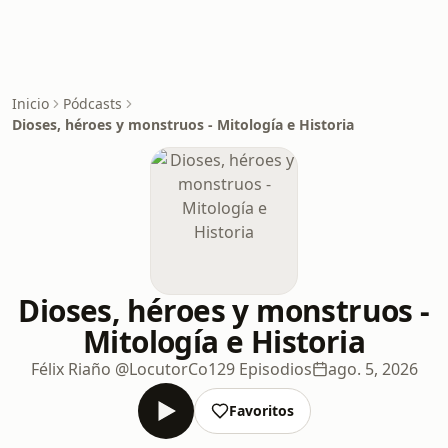
Inicio
Pódcasts
Dioses, héroes y monstruos - Mitología e Historia
Dioses, héroes y monstruos -
Mitología e Historia
Félix Riaño @LocutorCo
129 Episodios
ago. 5, 2026
Favoritos