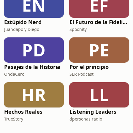
EN
EF
Estúpido Nerd
El Futuro de la Fidelización
Juandapo y Diego
Spoonity
PD
PE
Pasajes de la Historia
Por el principio
OndaCero
SER Podcast
HR
LL
Hechos Reales
Listening Leaders
TrueStory
dpersonas radio