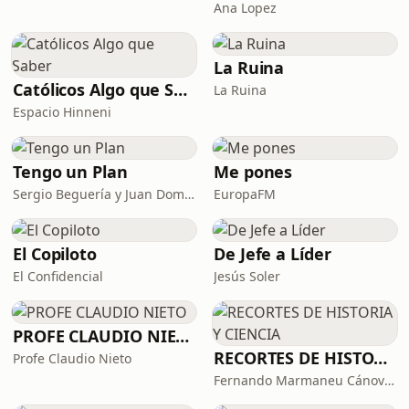
Ana Lopez
La Ruina
Católicos Algo que Saber
La Ruina
Espacio Hinneni
Tengo un Plan
Me pones
Sergio Beguería y Juan Domínguez
EuropaFM
El Copiloto
De Jefe a Líder
El Confidencial
Jesús Soler
PROFE CLAUDIO NIETO
RECORTES DE HISTORIA Y CIENCIA
Profe Claudio Nieto
Fernando Marmaneu Cánovas