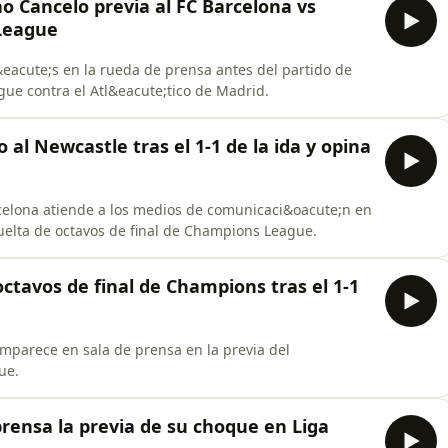
o Cancelo previa al FC Barcelona vs
 League
&eacute;s en la rueda de prensa antes del partido de
gue contra el Atl&eacute;tico de Madrid.
al Newcastle tras el 1-1 de la ida y opina
celona atiende a los medios de comunicaci&oacute;n en
vuelta de octavos de final de Champions League.
octavos de final de Champions tras el 1-1
omparece en sala de prensa en la previa del
ue.
prensa la previa de su choque en Liga