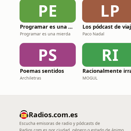
PE
LP
Programar es una mierda
Programar es una mierda
Paco Nadal
PS
RI
Poemas sentidos
Archiletras
MOGUL
Radios.com.es
Escucha emisoras de radio y pódcasts de
Radios.com.es por ciudad, género o estado de ánimo