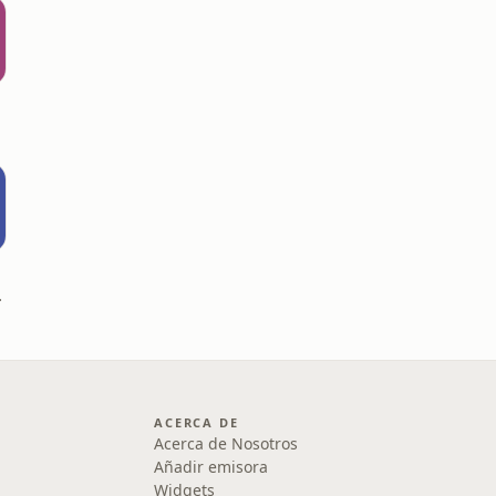
 Martínez
ACERCA DE
Acerca de Nosotros
Añadir emisora
Widgets