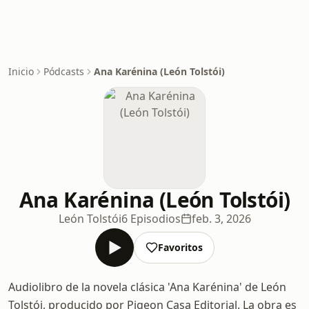
Inicio
Pódcasts
Ana Karénina (León Tolstói)
Ana Karénina (León Tolstói)
León Tolstói
6 Episodios
feb. 3, 2026
Favoritos
Audiolibro de la novela clásica 'Ana Karénina' de León
Tolstói, producido por Pigeon Casa Editorial. La obra es