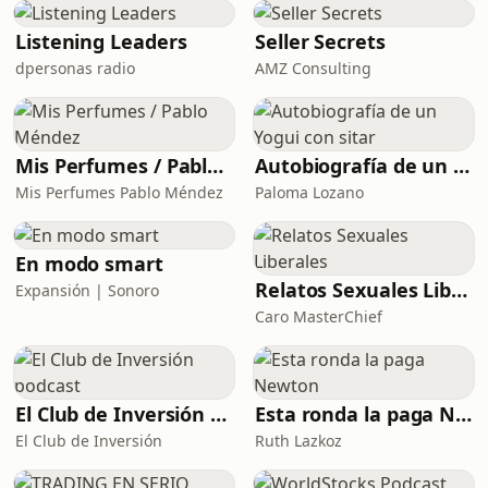
todas las semanas.Adquiere el libro
físico aquí:https
Listening Leaders
Seller Secrets
dpersonas radio
AMZ Consulting
Mis Perfumes / Pablo Méndez
Autobiografía de un Yogui con sitar
Mis Perfumes Pablo Méndez
Paloma Lozano
En modo smart
Relatos Sexuales Liberales
Expansión | Sonoro
Caro MasterChief
El Club de Inversión podcast
Esta ronda la paga Newton
El Club de Inversión
Ruth Lazkoz