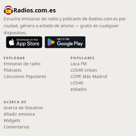
Radios.com.es
Escucha emisoras de radio y pódcasts de Radios.com.es por
ciudad, género o estado de ánimo — gratis en cualquier
dispositivo.
EXPLORAR
POPULARES
Emisoras de radio
Loca FM
Pódcasts
LOS40 Urban
Canciones Populares
COPE Más Madrid
LOS40
esRadio
ACERCA DE
Acerca de Nosotros
Añadir emisora
Widgets
Comentarios