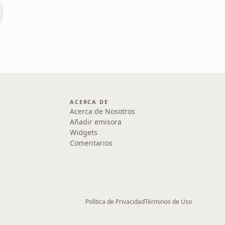
l
ACERCA DE
Acerca de Nosotros
Añadir emisora
Widgets
Comentarios
Política de Privacidad
Términos de Uso