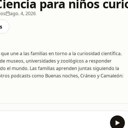
Ciencia para niños curi
ios
ago. 4, 2026
s
ue une a las familias en torno a la curiosidad científica.
cos de museos, universidades y zoológicos a responder
odo el mundo. Las familias aprenden juntas siguiendo la
 otros podcasts como Buenas noches, Cráneo y Camaleón: