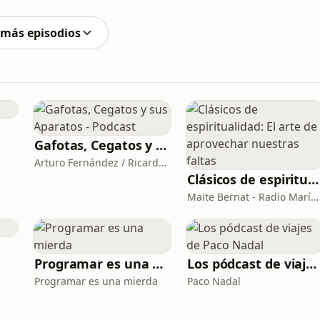
tes. Junto a Amaris Ribeiro, directora de Trinity River
 más episodios
Gafotas, Cegatos y sus Aparatos - Podcast
Arturo Fernández / Ricardo Abad
Clásicos de espiritualidad: El arte de aprovechar nuestras faltas
Maite Bernat - Radio María España
Programar es una mierda
Los pódcast de viajes de Paco Nadal
Programar es una mierda
Paco Nadal