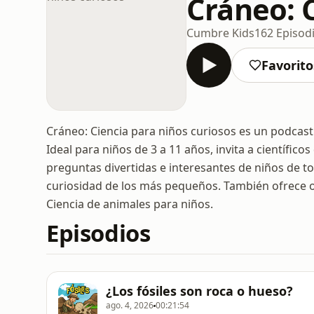
Cráneo: 
Cumbre Kids
162 Episod
Favorito
Cráneo: Ciencia para niños curiosos es un podcast q
Ideal para niños de 3 a 11 años, invita a científi
preguntas divertidas e interesantes de niños de t
curiosidad de los más pequeños. También ofrece
Ciencia de animales para niños.
Episodios
¿Los fósiles son roca o hueso?
ago. 4, 2026
00:21:54