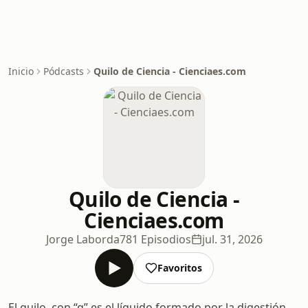
Inicio
Pódcasts
Quilo de Ciencia - Cienciaes.com
Quilo de Ciencia -
Cienciaes.com
Jorge Laborda
781 Episodios
jul. 31, 2026
Favoritos
El quilo, con “q” es el líquido formado por la digestión