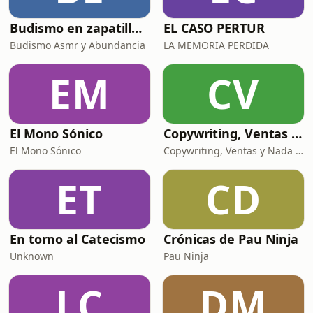
Budismo en zapatillas, El budismo sin sermones
EL CASO PERTUR
Budismo Asmr y Abundancia
LA MEMORIA PERDIDA
EM
CV
El Mono Sónico
Copywriting, Ventas y Nada que perder
El Mono Sónico
Copywriting, Ventas y Nada que Perder
ET
CD
En torno al Catecismo
Crónicas de Pau Ninja
Unknown
Pau Ninja
LC
DM