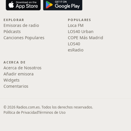
EXPLORAR
POPULARES
Emisoras de radio
Loca FM
Pódcasts
LOS40 Urban
Canciones Populares
COPE Más Madrid
LOS40
esRadio
ACERCA DE
Acerca de Nosotros
Añadir emisora
Widgets
Comentarios
© 2026 Radios.com.es. Todos los derechos reservados.
Política de Privacidad
Términos de Uso