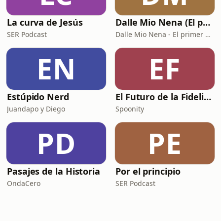
La curva de Jesús
Dalle Mio Nena (El primer podcast rural de España)
SER Podcast
Dalle Mio Nena - El primer podcast rural de España
EN
EF
Estúpido Nerd
El Futuro de la Fidelización
Juandapo y Diego
Spoonity
PD
PE
Pasajes de la Historia
Por el principio
OndaCero
SER Podcast