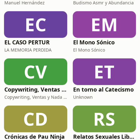
Manuel Hernández
Budismo Asmr y Abundancia
EC
EM
EL CASO PERTUR
El Mono Sónico
LA MEMORIA PERDIDA
El Mono Sónico
CV
ET
Copywriting, Ventas y Nada que perder
En torno al Catecismo
Copywriting, Ventas y Nada que Perder
Unknown
CD
RS
Crónicas de Pau Ninja
Relatos Sexuales Liberales