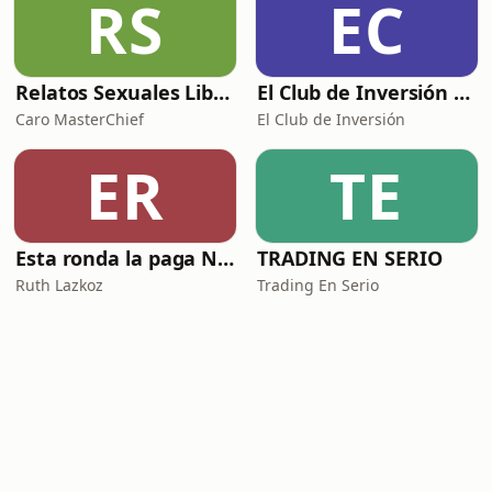
RS
EC
Relatos Sexuales Liberales
El Club de Inversión podcast
Caro MasterChief
El Club de Inversión
ER
TE
Esta ronda la paga Newton
TRADING EN SERIO
Ruth Lazkoz
Trading En Serio