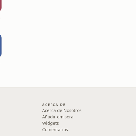
 Dj Java
asts
ACERCA DE
Acerca de Nosotros
Añadir emisora
Widgets
Comentarios