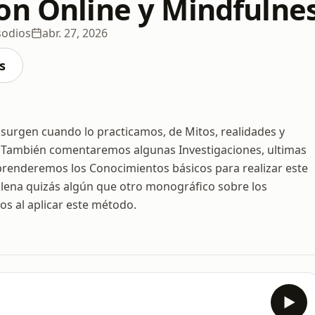
on Online y Mindfulne
sodios
abr. 27, 2026
s
surgen cuando lo practicamos, de Mitos, realidades y
. También comentaremos algunas Investigaciones, ultimas
aprenderemos los Conocimientos básicos para realizar este
plena quizás algún que otro monográfico sobre los
ios al aplicar este método.