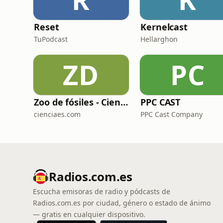
Reset
Kernelcast
TuPodcast
Hellarghon
ZD
PC
Zoo de fósiles - Cienciaes.com
PPC CAST
cienciaes.com
PPC Cast Company
Radios.com.es
Escucha emisoras de radio y pódcasts de
Radios.com.es por ciudad, género o estado de ánimo
— gratis en cualquier dispositivo.