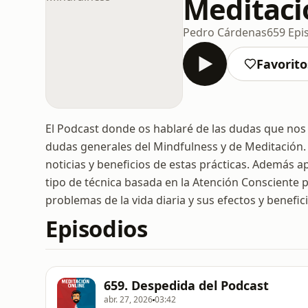
Meditaci
Pedro Cárdenas
659 Epi
Favorito
El Podcast donde os hablaré de las dudas que nos 
dudas generales del Mindfulness y de Meditación
noticias y beneficios de estas prácticas. Además 
tipo de técnica basada en la Atención Consciente 
problemas de la vida diaria y sus efectos y benefic
Episodios
659. Despedida del Podcast
abr. 27, 2026
03:42