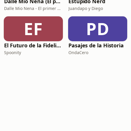
Dalle Mio Nena (El primer podcast rural de España)
Estúpido Nerd
Dalle Mio Nena - El primer podcast rural de España
Juandapo y Diego
EF
PD
El Futuro de la Fidelización
Pasajes de la Historia
Spoonity
OndaCero