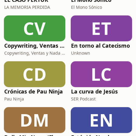
LA MEMORIA PERDIDA
El Mono Sónico
CV
ET
Copywriting, Ventas y Nada que perder
En torno al Catecismo
Copywriting, Ventas y Nada que Perder
Unknown
CD
LC
Crónicas de Pau Ninja
La curva de Jesús
Pau Ninja
SER Podcast
DM
EN