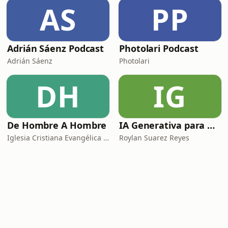
AS
PP
Adrián Sáenz Podcast
Photolari Podcast
Adrián Sáenz
Photolari
DH
IG
De Hombre A Hombre
IA Generativa para No Techs
Iglesia Cristiana Evangélica de Chamartín
Roylan Suarez Reyes