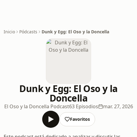
Inicio
Pódcasts
Dunk y Egg: El Oso y la Doncella
Dunk y Egg: El Oso y la
Doncella
El Oso y la Doncella Podcast
63 Episodios
mar. 27, 2026
Favoritos
Este podcast está dedicado a analizar y discutir las